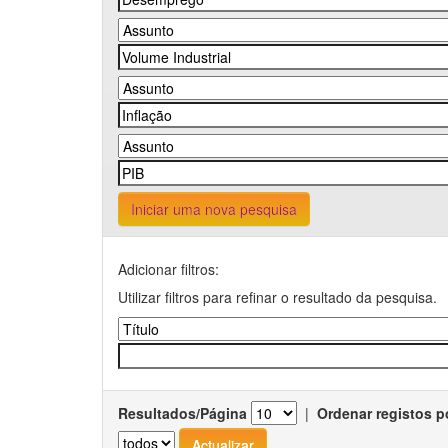
Iniciar uma nova pesquisa
Adicionar filtros:
Utilizar filtros para refinar o resultado da pesquisa.
Resultados/Página
|
Ordenar registos p