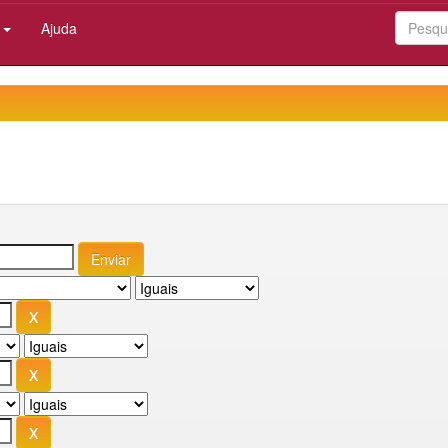
:
Ajuda