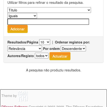
Utilizar filtros para refinar o resultado da pesquisa.
Resultados/Página
|
Ordenar registos por:
Por ordem
Autores/Registo
A pesquisa não produziu resultados.
Theme by
DSpace Software
Copyright © 2002-2009 The DSpace Foundation -