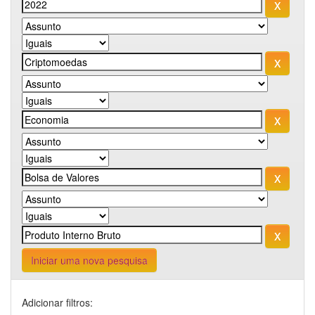
Iniciar uma nova pesquisa
Adicionar filtros: