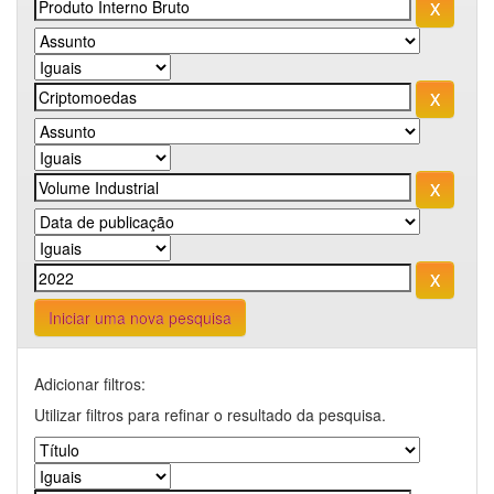
Iniciar uma nova pesquisa
Adicionar filtros:
Utilizar filtros para refinar o resultado da pesquisa.