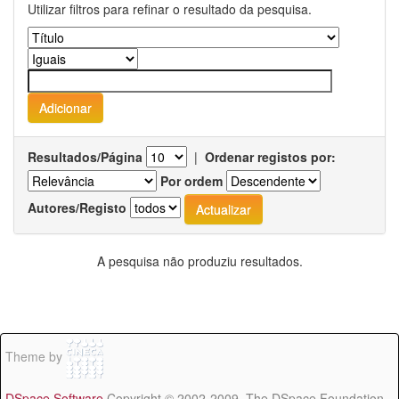
Utilizar filtros para refinar o resultado da pesquisa.
Resultados/Página
|
Ordenar registos por:
Por ordem
Autores/Registo
A pesquisa não produziu resultados.
Theme by
DSpace Software
Copyright © 2002-2009 The DSpace Foundation -