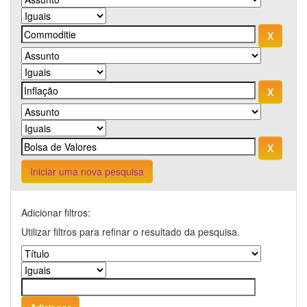
Iniciar uma nova pesquisa
Adicionar filtros:
Utilizar filtros para refinar o resultado da pesquisa.