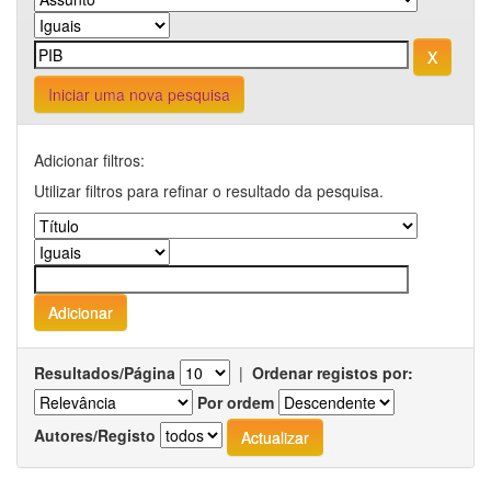
Iniciar uma nova pesquisa
Adicionar filtros:
Utilizar filtros para refinar o resultado da pesquisa.
Resultados/Página
|
Ordenar registos por:
Por ordem
Autores/Registo