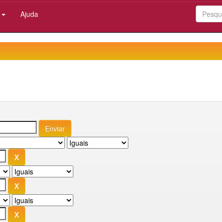
:
Ajuda