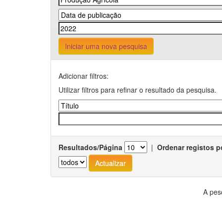
Iniciar uma nova pesquisa
Adicionar filtros:
Utilizar filtros para refinar o resultado da pesquisa.
Resultados/Página
|
Ordenar registos p
A pes