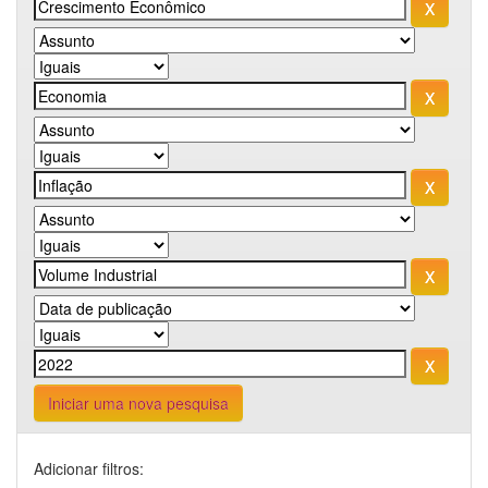
Iniciar uma nova pesquisa
Adicionar filtros: