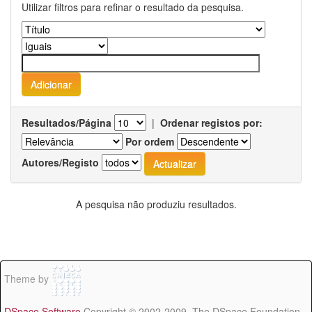
Utilizar filtros para refinar o resultado da pesquisa.
Resultados/Página
|
Ordenar registos por:
Por ordem
Autores/Registo
A pesquisa não produziu resultados.
Theme by
DSpace Software
Copyright © 2002-2009 The DSpace Foundation -