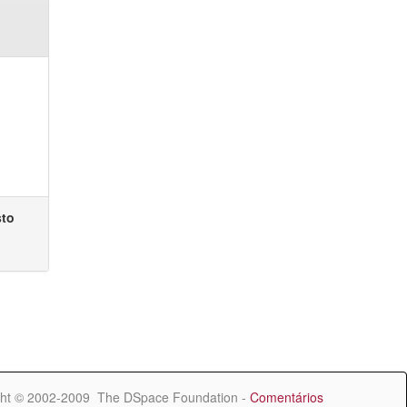
sto
ht © 2002-2009 The DSpace Foundation -
Comentários