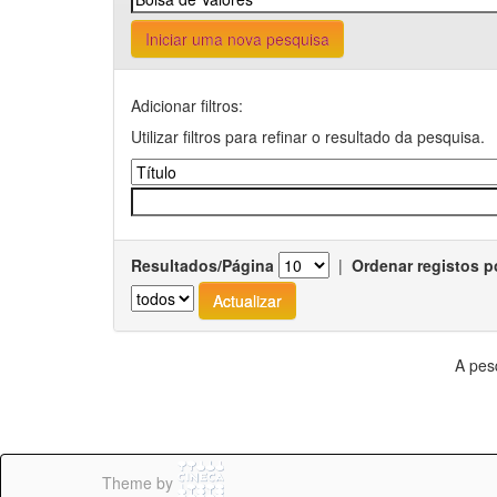
Iniciar uma nova pesquisa
Adicionar filtros:
Utilizar filtros para refinar o resultado da pesquisa.
Resultados/Página
|
Ordenar registos p
A pes
Theme by