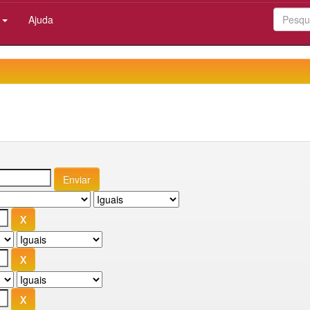
:
Ajuda