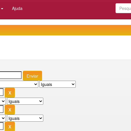
:
Ajuda