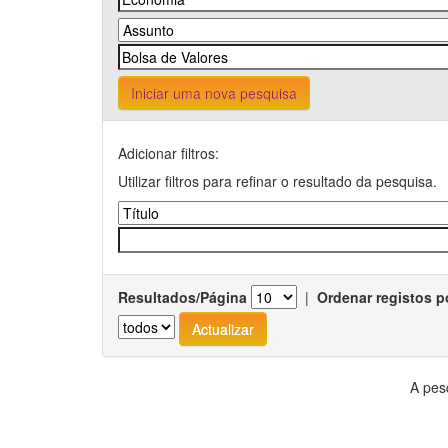
Iniciar uma nova pesquisa
Adicionar filtros:
Utilizar filtros para refinar o resultado da pesquisa.
Resultados/Página
|
Ordenar registos p
A pes