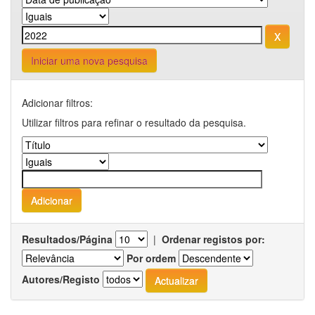
Iniciar uma nova pesquisa
Adicionar filtros:
Utilizar filtros para refinar o resultado da pesquisa.
Resultados/Página
|
Ordenar registos por:
Por ordem
Autores/Registo