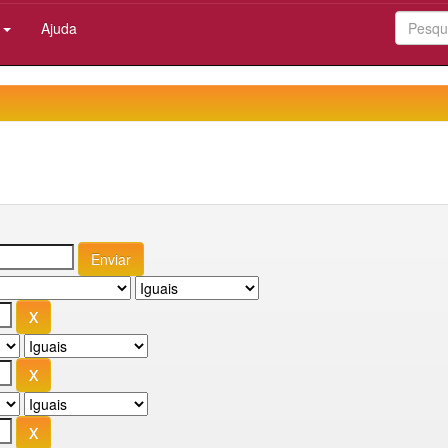
:
Ajuda