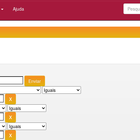
:
Ajuda