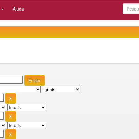
:
Ajuda