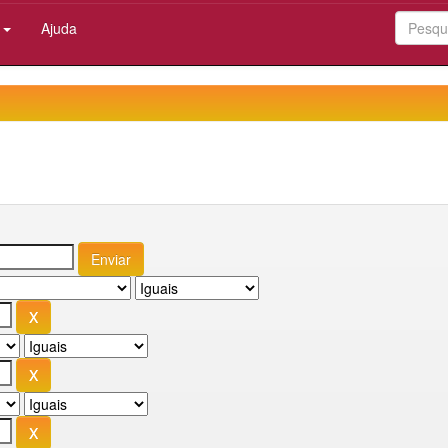
:
Ajuda