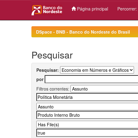
Página principal
Percorrer
Skip
navigation
DSpace - BNB - Banco do Nordeste do Brasil
Pesquisar
Pesquisar:
por
Filtros correntes: