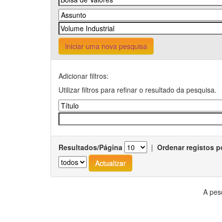
Iniciar uma nova pesquisa
Adicionar filtros:
Utilizar filtros para refinar o resultado da pesquisa.
Resultados/Página
|
Ordenar registos p
A pes