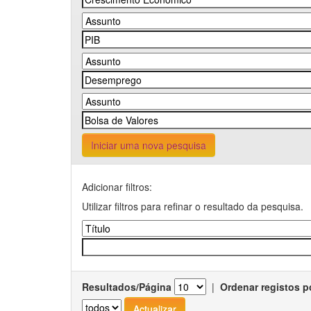
Iniciar uma nova pesquisa
Adicionar filtros:
Utilizar filtros para refinar o resultado da pesquisa.
Resultados/Página
|
Ordenar registos p