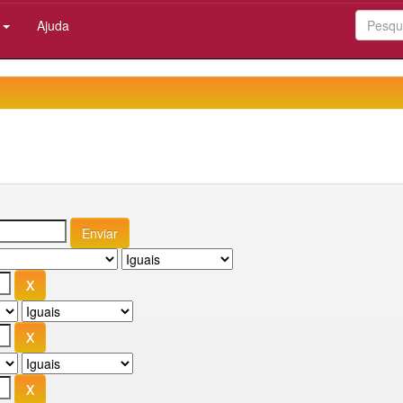
:
Ajuda