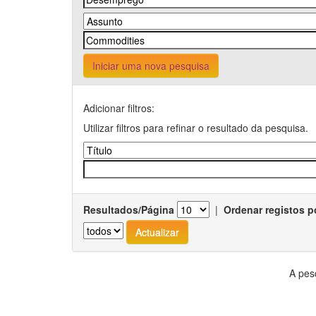
Iniciar uma nova pesquisa
Adicionar filtros:
Utilizar filtros para refinar o resultado da pesquisa.
Resultados/Página
|
Ordenar registos p
A pes