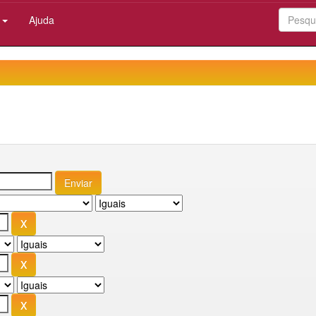
:
Ajuda