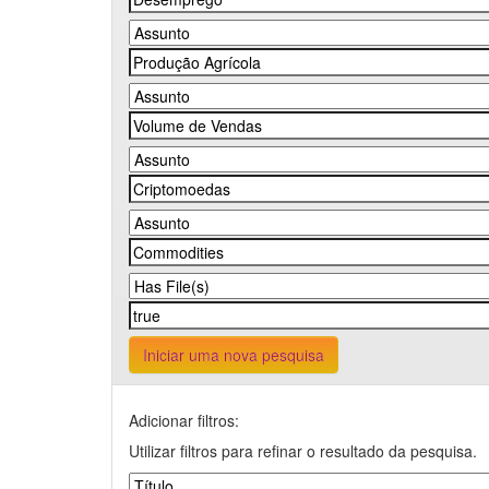
Iniciar uma nova pesquisa
Adicionar filtros:
Utilizar filtros para refinar o resultado da pesquisa.