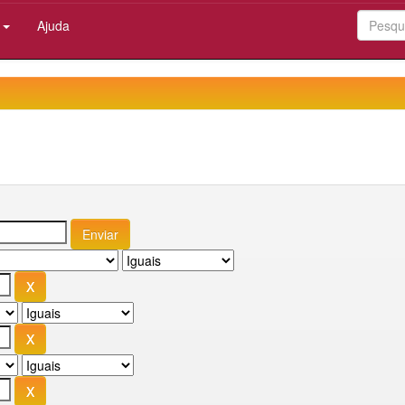
:
Ajuda