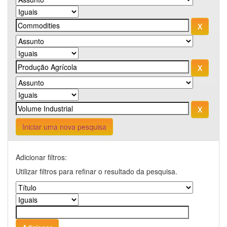
Iniciar uma nova pesquisa
Adicionar filtros:
Utilizar filtros para refinar o resultado da pesquisa.