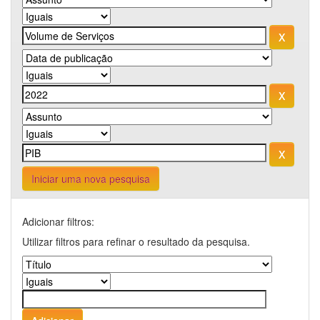
Iniciar uma nova pesquisa
Adicionar filtros:
Utilizar filtros para refinar o resultado da pesquisa.