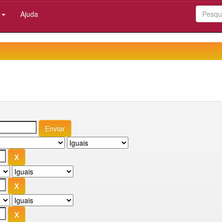
:
Ajuda