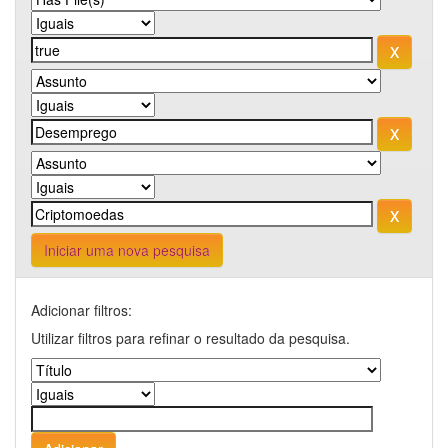
Iniciar uma nova pesquisa
Adicionar filtros:
Utilizar filtros para refinar o resultado da pesquisa.