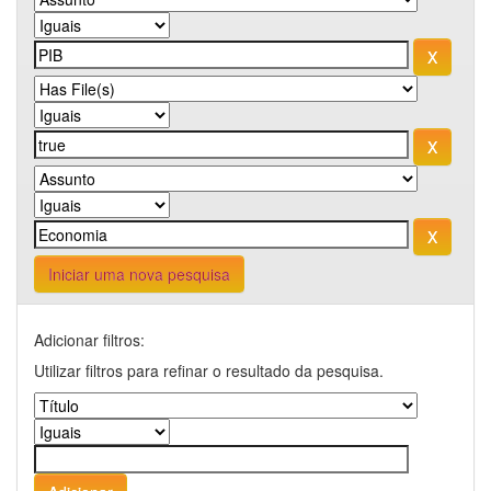
Iniciar uma nova pesquisa
Adicionar filtros:
Utilizar filtros para refinar o resultado da pesquisa.