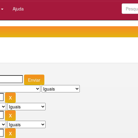
:
Ajuda