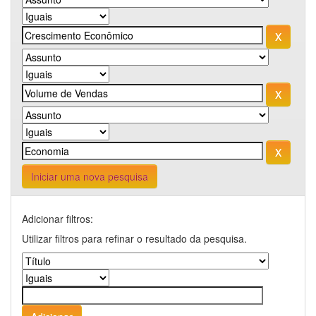
Iniciar uma nova pesquisa
Adicionar filtros:
Utilizar filtros para refinar o resultado da pesquisa.