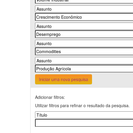
Iniciar uma nova pesquisa
Adicionar filtros:
Utilizar filtros para refinar o resultado da pesquisa.