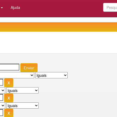
:
Ajuda