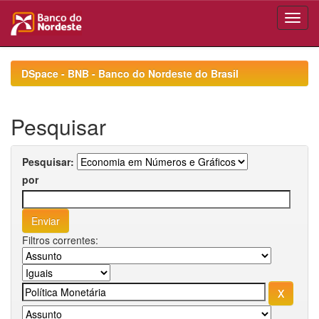
Skip
navigation
DSpace - BNB - Banco do Nordeste do Brasil
Pesquisar
Pesquisar:
por
Filtros correntes: