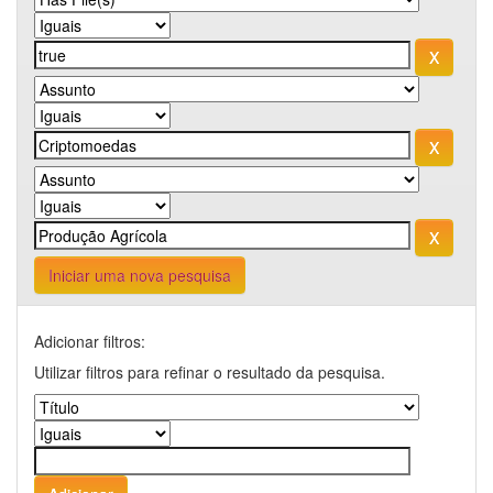
Iniciar uma nova pesquisa
Adicionar filtros:
Utilizar filtros para refinar o resultado da pesquisa.