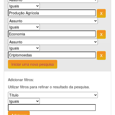
Iniciar uma nova pesquisa
Adicionar filtros:
Utilizar filtros para refinar o resultado da pesquisa.