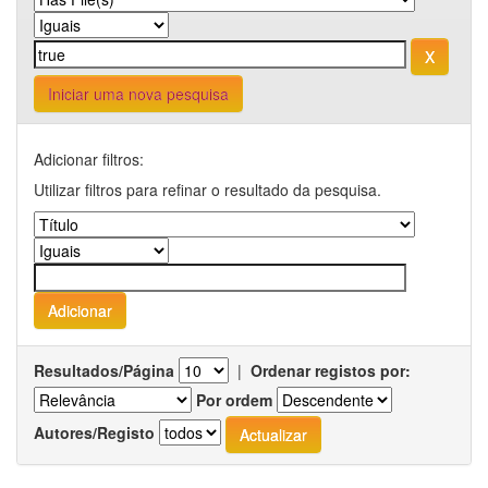
Iniciar uma nova pesquisa
Adicionar filtros:
Utilizar filtros para refinar o resultado da pesquisa.
Resultados/Página
|
Ordenar registos por:
Por ordem
Autores/Registo