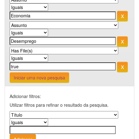
Iniciar uma nova pesquisa
Adicionar filtros:
Utilizar filtros para refinar o resultado da pesquisa.