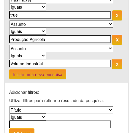
Iniciar uma nova pesquisa
Adicionar filtros:
Utilizar filtros para refinar o resultado da pesquisa.