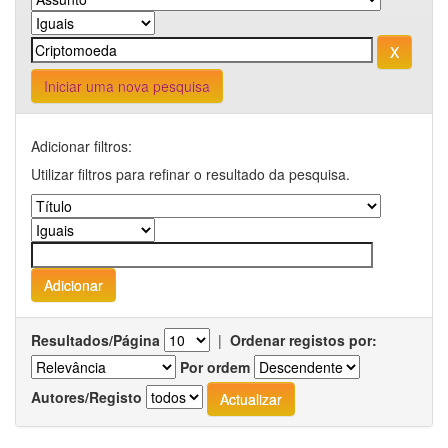
Iniciar uma nova pesquisa
Adicionar filtros:
Utilizar filtros para refinar o resultado da pesquisa.
Resultados/Página
|
Ordenar registos por:
Por ordem
Autores/Registo