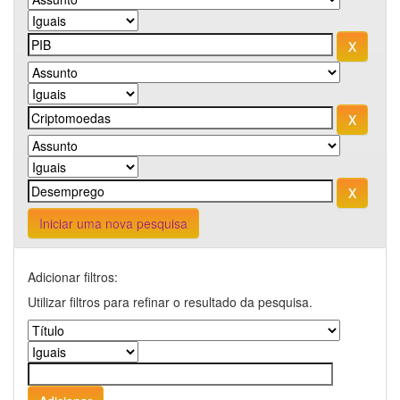
Iniciar uma nova pesquisa
Adicionar filtros:
Utilizar filtros para refinar o resultado da pesquisa.