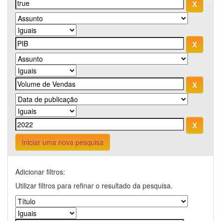
Iniciar uma nova pesquisa
Adicionar filtros:
Utilizar filtros para refinar o resultado da pesquisa.