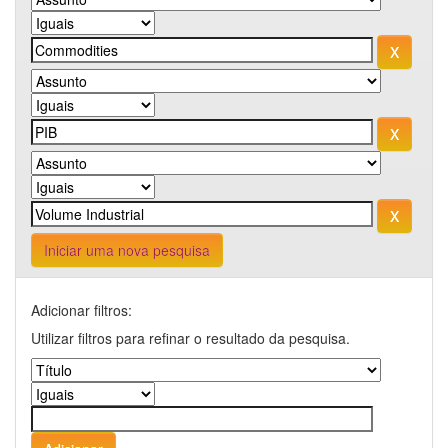
Iniciar uma nova pesquisa
Adicionar filtros:
Utilizar filtros para refinar o resultado da pesquisa.