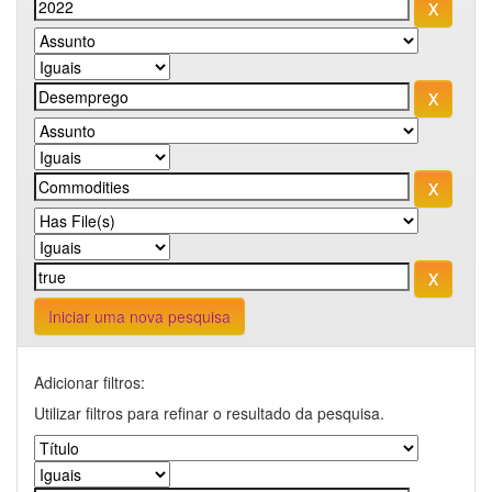
Iniciar uma nova pesquisa
Adicionar filtros:
Utilizar filtros para refinar o resultado da pesquisa.