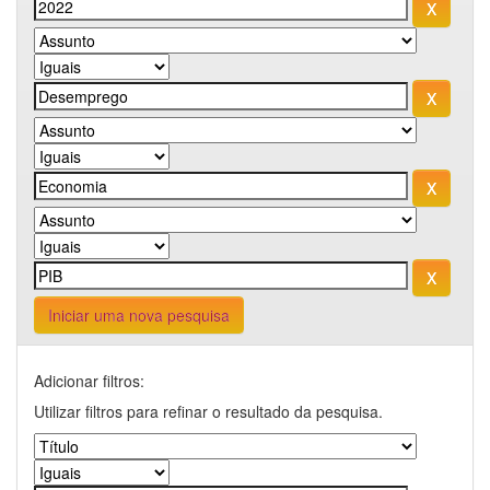
Iniciar uma nova pesquisa
Adicionar filtros:
Utilizar filtros para refinar o resultado da pesquisa.