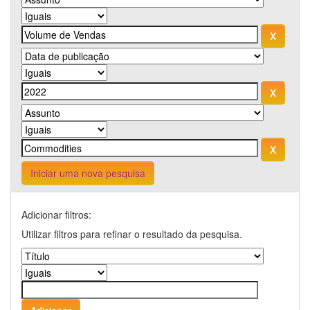
Iniciar uma nova pesquisa
Adicionar filtros:
Utilizar filtros para refinar o resultado da pesquisa.