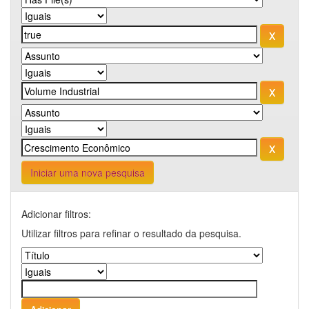
Iniciar uma nova pesquisa
Adicionar filtros:
Utilizar filtros para refinar o resultado da pesquisa.