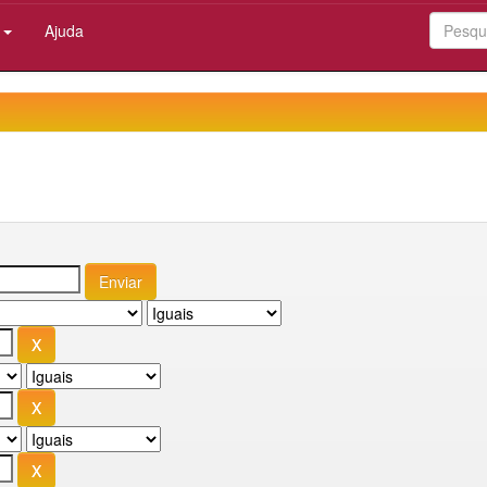
:
Ajuda