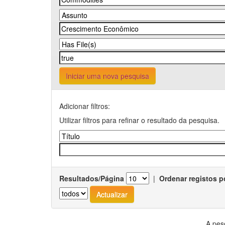
Iniciar uma nova pesquisa
Adicionar filtros:
Utilizar filtros para refinar o resultado da pesquisa.
Resultados/Página
|
Ordenar registos p
A pes