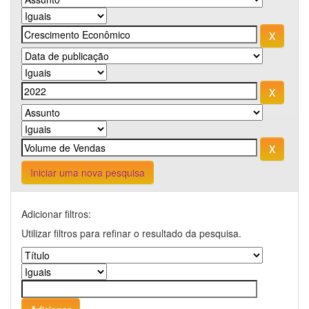
Iniciar uma nova pesquisa
Adicionar filtros:
Utilizar filtros para refinar o resultado da pesquisa.