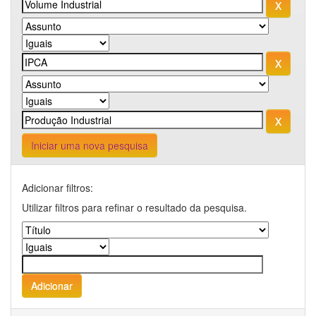
Iniciar uma nova pesquisa
Adicionar filtros:
Utilizar filtros para refinar o resultado da pesquisa.