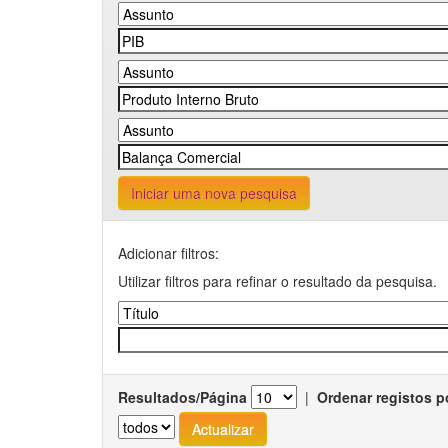
Iniciar uma nova pesquisa
Adicionar filtros:
Utilizar filtros para refinar o resultado da pesquisa.
Resultados/Página
|
Ordenar registos p