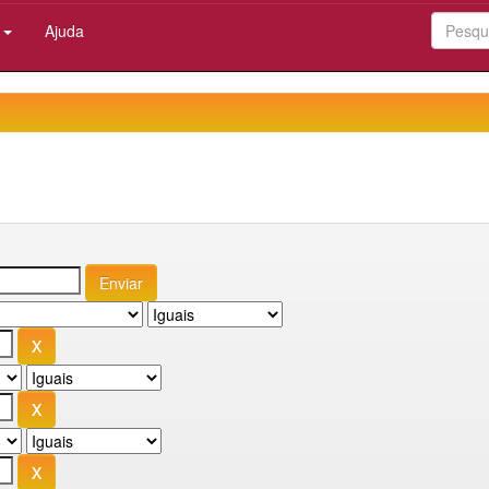
:
Ajuda