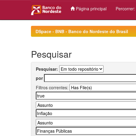
Página principal
Percorrer
Skip
navigation
DSpace - BNB - Banco do Nordeste do Brasil
Pesquisar
Pesquisar:
por
Filtros correntes: