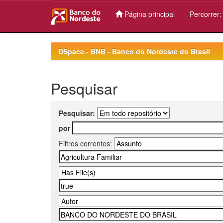
Página principal
Percorrer
Skip
navigation
DSpace - BNB - Banco do Nordeste do Brasil
Pesquisar
Pesquisar:
por
Filtros correntes: