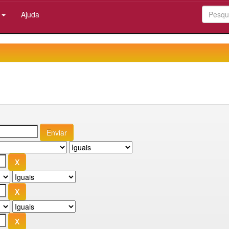
:
Ajuda