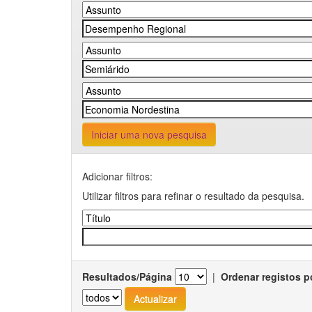
Iniciar uma nova pesquisa
Adicionar filtros:
Utilizar filtros para refinar o resultado da pesquisa.
Resultados/Página
|
Ordenar registos p