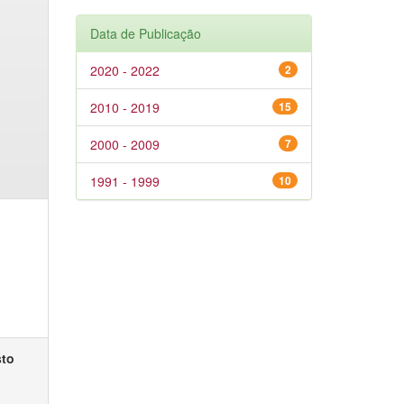
Data de Publicação
2020 - 2022
2
2010 - 2019
15
2000 - 2009
7
1991 - 1999
10
sto