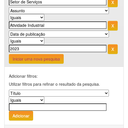
Iniciar uma nova pesquisa
Adicionar filtros:
Utilizar filtros para refinar o resultado da pesquisa.