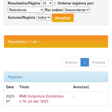
Resultados/Página
|
Ordenar registos por:
Por ordem
Autores/Registo
Resultados 1-1 de 1.
Anterior
1
Próxima
Registos:
Data
Título
Autor(es)
2023-
BNB Conjuntura Econômica,
-
07
n.76, jul./set. 2023