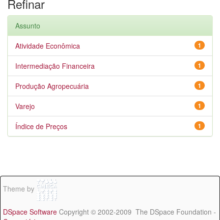
Refinar
Assunto
Atividade Econômica
1
Intermediação Financeira
1
Produção Agropecuária
1
Varejo
1
Índice de Preços
1
Theme by
DSpace Software
Copyright © 2002-2009 The DSpace Foundation -