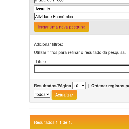
Iniciar uma nova pesquisa
Adicionar filtros:
Utilizar filtros para refinar o resultado da pesquisa.
Resultados/Página
|
Ordenar registos p
Resultados 1-1 de 1.