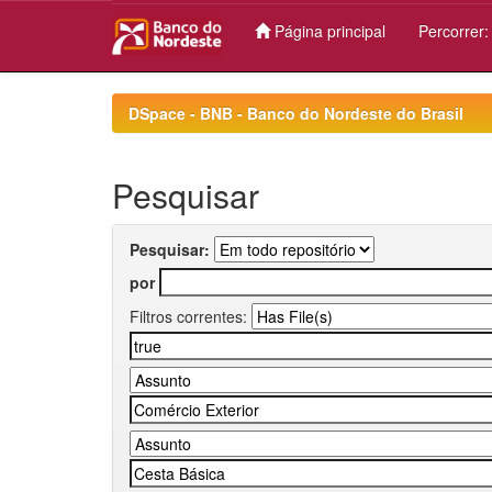
Página principal
Percorrer
Skip
navigation
DSpace - BNB - Banco do Nordeste do Brasil
Pesquisar
Pesquisar:
por
Filtros correntes: