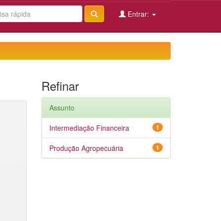
Entrar:
Refinar
Assunto
Intermediação Financeira
1
Produção Agropecuária
1