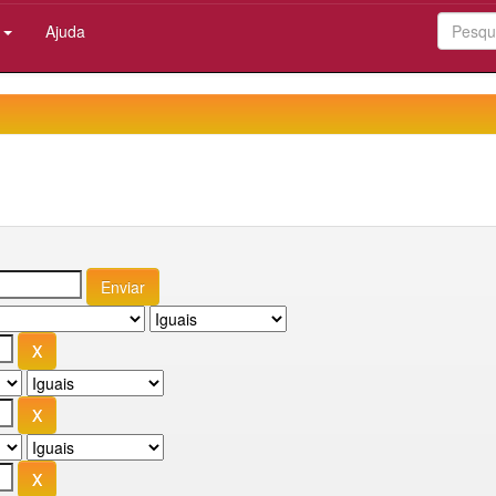
:
Ajuda