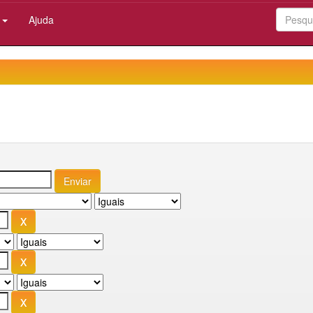
:
Ajuda