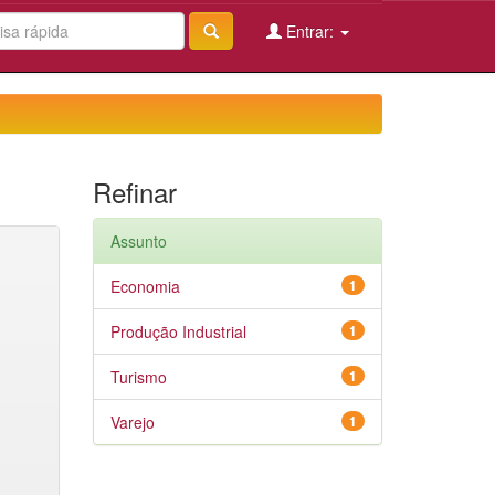
Entrar:
Refinar
Assunto
Economia
1
Produção Industrial
1
Turismo
1
Varejo
1