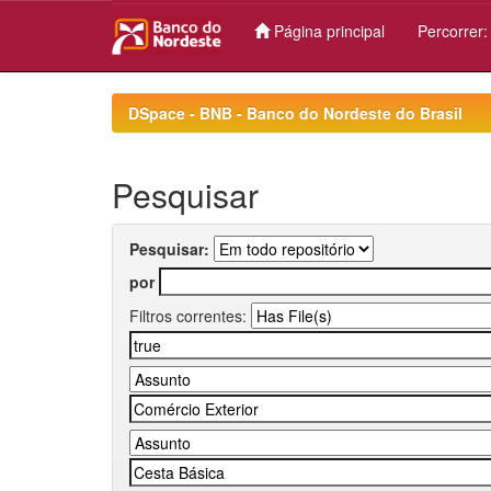
Página principal
Percorrer
Skip
navigation
DSpace - BNB - Banco do Nordeste do Brasil
Pesquisar
Pesquisar:
por
Filtros correntes: