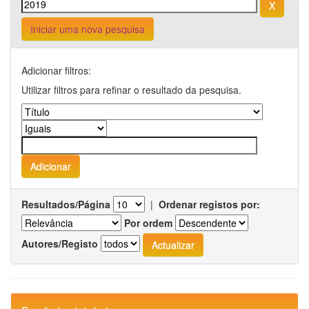
Iniciar uma nova pesquisa
Adicionar filtros:
Utilizar filtros para refinar o resultado da pesquisa.
Resultados/Página
|
Ordenar registos por:
Por ordem
Autores/Registo