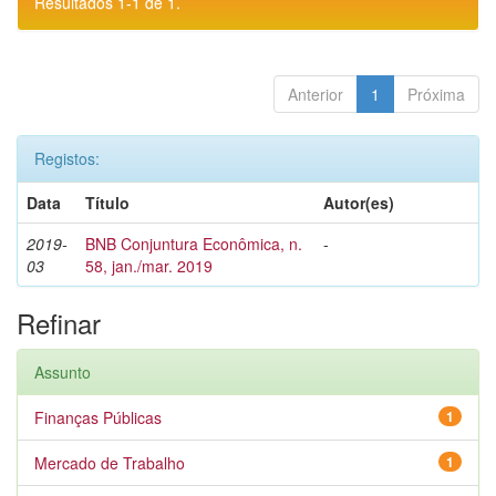
Resultados 1-1 de 1.
Anterior
1
Próxima
Registos:
Data
Título
Autor(es)
2019-
BNB Conjuntura Econômica, n.
-
03
58, jan./mar. 2019
Refinar
Assunto
Finanças Públicas
1
Mercado de Trabalho
1