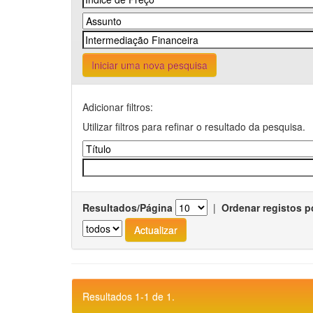
Iniciar uma nova pesquisa
Adicionar filtros:
Utilizar filtros para refinar o resultado da pesquisa.
Resultados/Página
|
Ordenar registos p
Resultados 1-1 de 1.