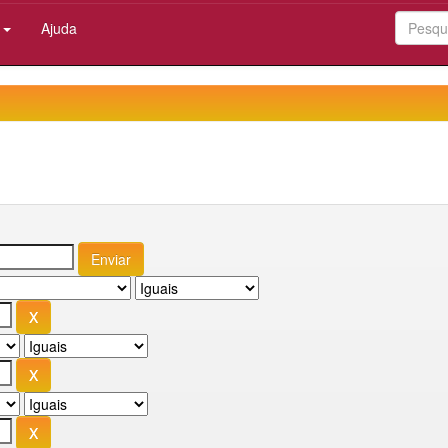
:
Ajuda