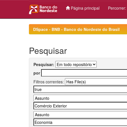
Página principal
Percorrer
Skip
navigation
DSpace - BNB - Banco do Nordeste do Brasil
Pesquisar
Pesquisar:
por
Filtros correntes: