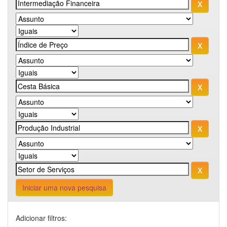
Iniciar uma nova pesquisa
Adicionar filtros: