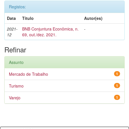
Registos:
Data
Título
Autor(es)
2021-
BNB Conjuntura Econômica, n.
-
12
69, out./dez. 2021.
Refinar
Assunto
Mercado de Trabalho
1
Turismo
1
Varejo
1